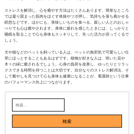
ストレスを解消し、心を癒やす方法はたくさんあります。簡単なところ
では凝り固まった筋肉をほぐす体操やツボ押し、気持ちを落ち着かせる
瞑想などです。ほかにも、美味しいものを食べる、親しい人とのおしゃ
べりでも心は癒やされます。身体に疲れを感じたときには、しっかりと
睡眠を取ることで心も身体もスッキリして、失った活力が戻ってくるで
しょう。
犬や猫などのペットを飼っている人は、ペットの無邪気で可愛らしい仕
草にほっとすることもあるはずです。植物が好きな人は、咲いた花や
木々の緑に癒されるでしょう。心身の負荷を改善し、ゆったりとリラッ
クスできる時間を持つことは大切です。自分なりのストレス解消法、そ
して癒やしを見つけて心も身体も健康になることが、看護師という仕事
のパフォーマンス向上につながります。