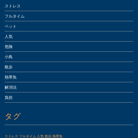
ストレス
フルタイム
ペット
人気
危険
小鳥
散歩
熱帯魚
解消法
負担
タグ
ストレス
フルタイム
人気
散歩
熱帯魚